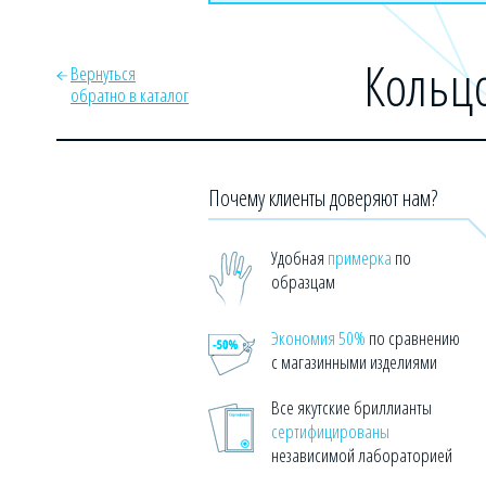
Кольцо
Вернуться
обратно в каталог
Почему клиенты доверяют нам?
Удобная
примерка
по
образцам
Экономия 50%
по сравнению
с магазинными изделиями
Все якутские бриллианты
сертифицированы
независимой лабораторией