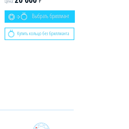
Цена:
Выбрать бриллиант
Купить кольцо без бриллианта