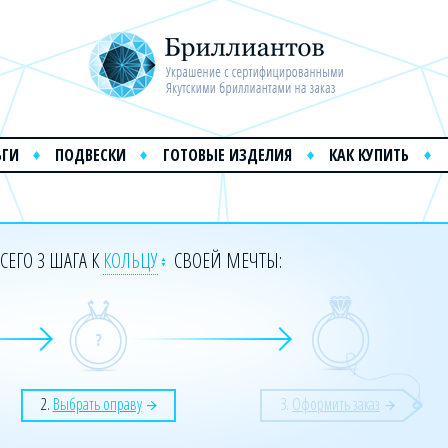
ЬГИ
ПОДВЕСКИ
ГОТОВЫЕ ИЗДЕЛИЯ
КАК КУПИТЬ
СЕГО 3 ШАГА К
КОЛЬЦУ
СВОЕЙ МЕЧТЫ:
2.
Выбрать оправу
3.
Оформить заказ