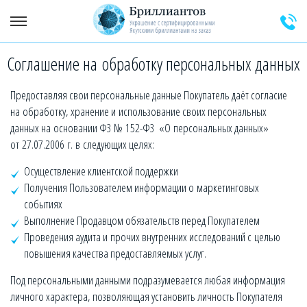
Соглашение на обработку персональных данных
+7 (925) 589-64-91
Заказать звонок эксперта
Предоставляя свои персональные данные Покупатель даёт согласие
на обработку, хранение и использование своих персональных
данных на основании ФЗ № 152-ФЗ
«О
персональных данных»
от 27.07.2006 г. в следующих целях:
Осуществление клиентской поддержки
Получения Пользователем информации о маркетинговых
событиях
Выполнение Продавцом обязательств перед Покупателем
Проведения аудита и прочих внутренних исследований с целью
повышения качества предоставляемых услуг.
Под персональными данными подразумевается любая информация
личного характера, позволяющая установить личность Покупателя