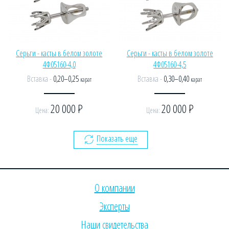
Серьги - касты в белом золоте
Серьги - касты в белом золоте
4Ф05160-4,0
4Ф05160-4,5
Вставка -
0,20–0,25
Вставка -
0,30–0,40
карат
карат
20 000
Р
20 000
Р
Цена:
Цена:
Показать еще
О компании
Эксперты
Наши свидетельства