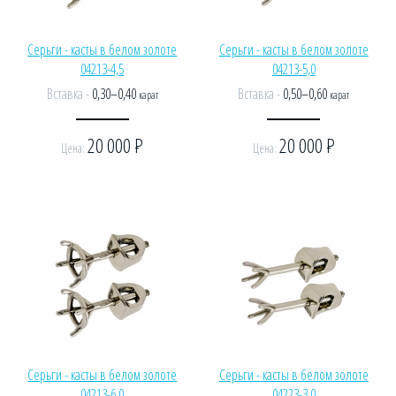
Серьги - касты в белом золоте
Серьги - касты в белом золоте
04213-4,5
04213-5,0
Вставка -
0,30–0,40
Вставка -
0,50–0,60
карат
карат
20 000
Р
20 000
Р
Цена:
Цена:
Серьги - касты в белом золоте
Серьги - касты в белом золоте
04213-6,0
04223-3,0