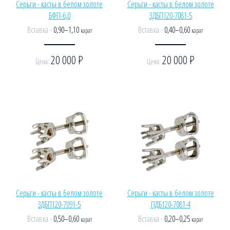
Серьги - касты в белом золоте
Серьги - касты в белом золоте
БФП-6,0
ЗДБП120-7081-5
Вставка -
0,90–1,10
Вставка -
0,40–0,60
карат
карат
20 000
Р
20 000
Р
Цена:
Цена:
Серьги - касты в белом золоте
Серьги - касты в белом золоте
ЗДБП120-7091-5
ПДБ120-7081-4
Вставка -
0,50–0,60
Вставка -
0,20–0,25
карат
карат