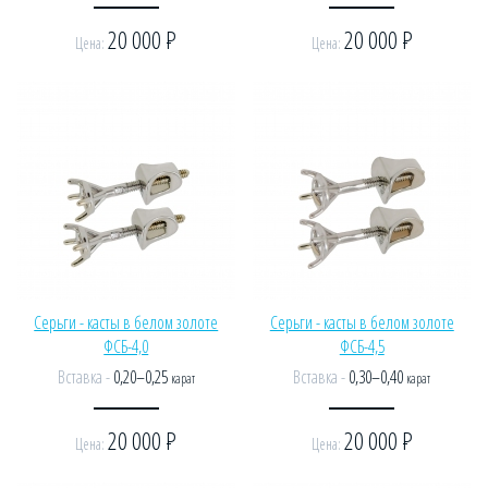
20 000
Р
20 000
Р
Цена:
Цена:
Серьги - касты в белом золоте
Серьги - касты в белом золоте
ФСБ-4,0
ФСБ-4,5
Вставка -
0,20–0,25
Вставка -
0,30–0,40
карат
карат
20 000
Р
20 000
Р
Цена:
Цена: