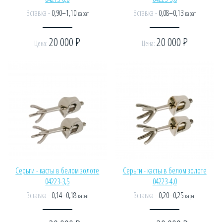
Вставка -
0,90–1,10
Вставка -
0,08–0,13
карат
карат
20 000
Р
20 000
Р
Цена:
Цена:
Серьги - касты в белом золоте
Серьги - касты в белом золоте
04223-3,5
04223-4,0
Вставка -
0,14–0,18
Вставка -
0,20–0,25
карат
карат