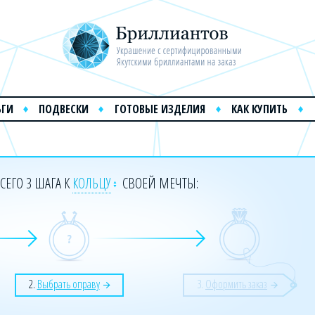
ЬГИ
ПОДВЕСКИ
ГОТОВЫЕ ИЗДЕЛИЯ
КАК КУПИТЬ
СЕГО 3 ШАГА К
КОЛЬЦУ
СВОЕЙ МЕЧТЫ:
2.
Выбрать оправу
3.
Оформить заказ