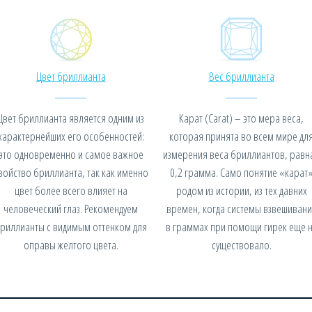
Цвет бриллианта
Вес бриллианта
Цвет бриллианта является одним из
Карат (Carat) – это мера веса,
характернейших его особенностей:
которая принята во всем мире дл
это одновременно и самое важное
измерения веса бриллиантов, равн
войство бриллианта, так как именно
0,2 грамма. Само понятие «карат
цвет более всего влияет на
родом из истории, из тех давних
человеческий глаз. Рекомендуем
времен, когда системы взвешивани
риллианты с видимым оттенком для
в граммах при помощи гирек еще 
оправы желтого цвета.
существовало.