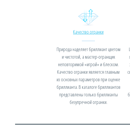
Качество огранки
Природа наделяет бриллиант цветом
и чистотой, а мастер-огранщик
неповторимой «игрой» и блеском.
Качество огранки является главным
с
из основных параметров при оценке
бриллианта. В каталоге бриллиантов
представлены только бриллианты
б
безупречной огранки.