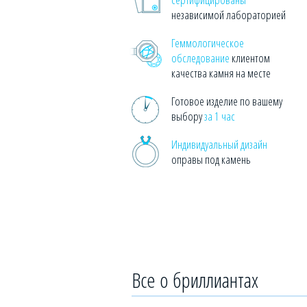
независимой лабораторией
Геммологическое
обследование
клиентом
качества камня на месте
Готовое изделие по вашему
выбору
за 1 час
Индивидуальный дизайн
оправы под камень
Все о бриллиантах