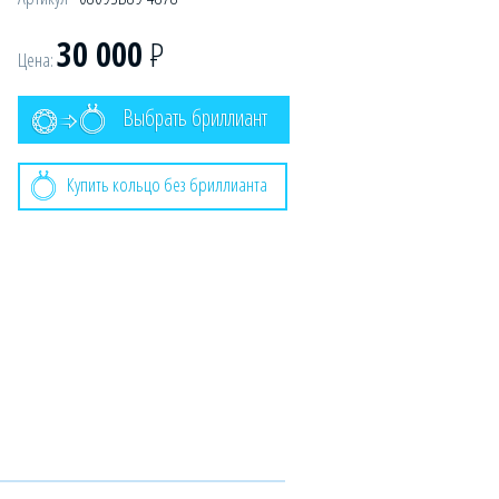
30 000
Р
Цена:
Выбрать бриллиант
Купить кольцо без бриллианта