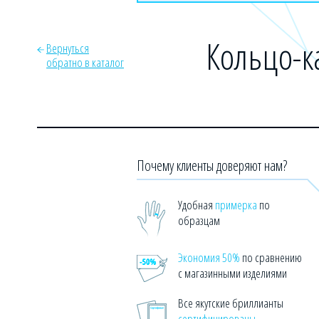
Кольцо-к
Вернуться
обратно в каталог
Почему клиенты доверяют нам?
Удобная
примерка
по
образцам
Экономия 50%
по сравнению
с магазинными изделиями
Все якутские бриллианты
сертифицированы