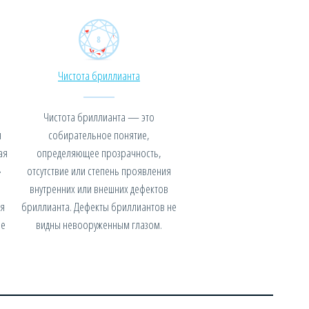
Чистота бриллианта
Чистота бриллианта — это
я
собирательное понятие,
ая
определяющее прозрачность,
»
отсутствие или степень проявления
внутренних или внешних дефектов
я
бриллианта. Дефекты бриллиантов не
не
видны невооруженным глазом.