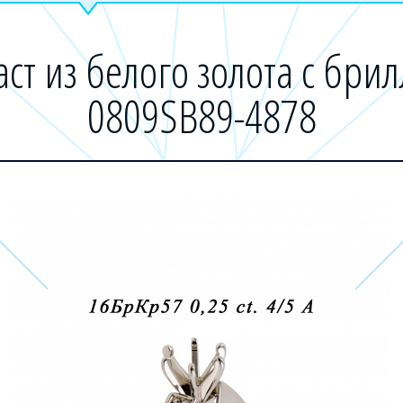
аст из белого золота с бри
0809SB89-4878