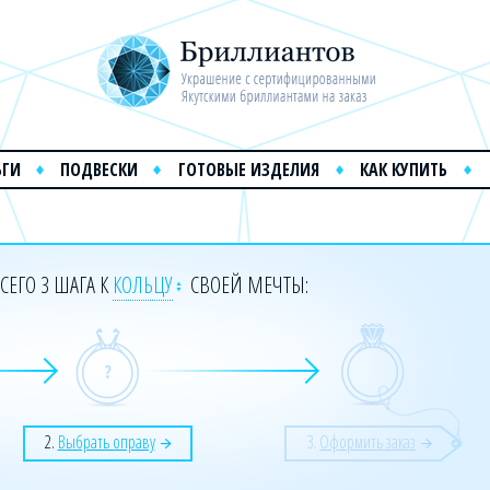
ЬГИ
ПОДВЕСКИ
ГОТОВЫЕ ИЗДЕЛИЯ
КАК КУПИТЬ
СЕГО 3 ШАГА К
КОЛЬЦУ
СВОЕЙ МЕЧТЫ:
2.
Выбрать оправу
3.
Оформить заказ