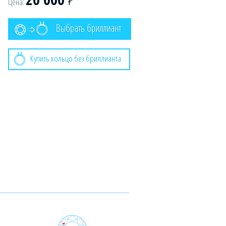
Цена:
Выбрать бриллиант
Купить кольцо без бриллианта