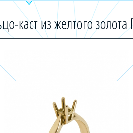
цо-каст из желтого золота 