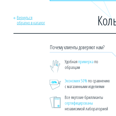
Коль
Вернуться
обратно в каталог
Почему клиенты доверяют нам?
Удобная
примерка
по
образцам
Экономия 50%
по сравнению
с магазинными изделиями
Все якутские бриллианты
сертифицированы
независимой лабораторией