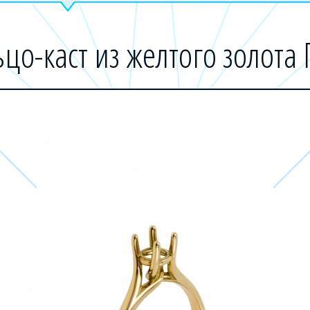
цо-каст из желтого золота