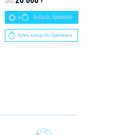
Цена:
Выбрать бриллиант
Купить кольцо без бриллианта