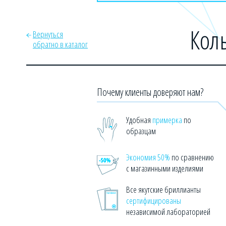
Коль
Вернуться
обратно в каталог
Почему клиенты доверяют нам?
Удобная
примерка
по
образцам
Экономия 50%
по сравнению
с магазинными изделиями
Все якутские бриллианты
сертифицированы
независимой лабораторией