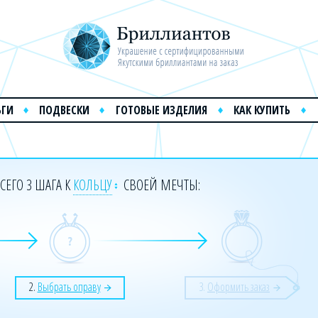
ЬГИ
ПОДВЕСКИ
ГОТОВЫЕ ИЗДЕЛИЯ
КАК КУПИТЬ
СЕГО 3 ШАГА К
КОЛЬЦУ
СВОЕЙ МЕЧТЫ:
2.
Выбрать оправу
3.
Оформить заказ