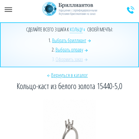
+7 (925) 589-64-91
Заказать звонок эксперта
СДЕЛАЙТЕ ВСЕГО 3 ШАГА К
КОЛЬЦУ
СВОЕЙ МЕЧТЫ:
1.
Выбрать бриллиант
2.
Выбрать оправу
3.
Оформить заказ
Вернуться в каталог
Кольцо-каст из белого золота 15440-5,0