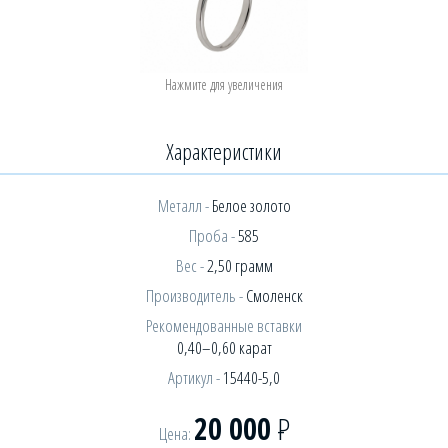
Характеристики
Металл -
Белое золото
Проба -
585
Вес -
2,50 грамм
Производитель -
Смоленск
Рекомендованные вставки
0,40–0,60 карат
Артикул -
15440-5,0
20 000
Р
Цена: