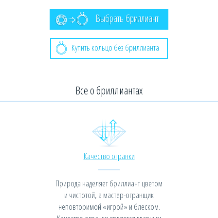
Выбрать бриллиант
Купить кольцо без бриллианта
Все о бриллиантах
Качество огранки
Природа наделяет бриллиант цветом
и чистотой, а мастер-огранщик
неповторимой «игрой» и блеском.