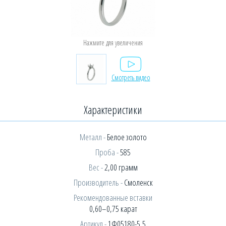
Смотреть видео
Характеристики
Металл -
Белое золото
Проба -
585
Вес -
2,00 грамм
Производитель -
Смоленск
Рекомендованные вставки
0,60–0,75 карат
Артикул -
1Ф05180-5,5