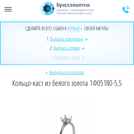
+7 (925) 589-64-91
Заказать звонок эксперта
СДЕЛАЙТЕ ВСЕГО 3 ШАГА К
КОЛЬЦУ
СВОЕЙ МЕЧТЫ:
1.
Выбрать бриллиант
2.
Выбрать оправу
3.
Оформить заказ
Вернуться в каталог
Кольцо-каст из белого золота 1Ф05180-5,5