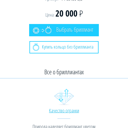
20 000
Р
Цена:
Выбрать бриллиант
Купить кольцо без бриллианта
Все о бриллиантах
Качество огранки
Природа наделяет бриллиант цветом