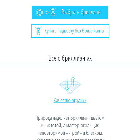
Выбрать бриллиант
Купить подвеску без бриллианта
Все о бриллиантах
Качество огранки
Природа наделяет бриллиант цветом
и чистотой, а мастер-огранщик
неповторимой «игрой» и блеском.