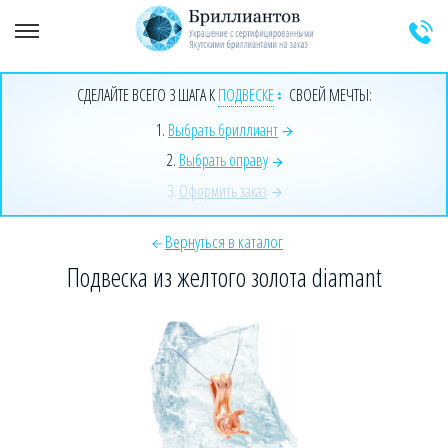
+7 (925) 589-64-91
Заказать звонок эксперта
СДЕЛАЙТЕ ВСЕГО 3 ШАГА К
ПОДВЕСКЕ
СВОЕЙ МЕЧТЫ:
1.
Выбрать бриллиант
2.
Выбрать оправу
3.
Оформить заказ
Вернуться в каталог
Подвеска из желтого золота diamant