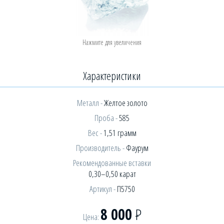
Характеристики
Металл -
Желтое золото
Проба -
585
Вес -
1,51 грамм
Производитель -
Фаурум
Рекомендованные вставки
0,30–0,50 карат
Артикул -
П5750
8 000
Р
Цена: