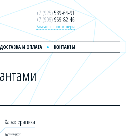
+7 (925)
589-64-91
+7 (909)
969-82-46
Заказать звонок эксперта
ДОСТАВКА И ОПЛАТА
КОНТАКТЫ
иантами
Характеристики
Вставка: