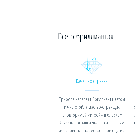
Все о бриллиантах
Качество огранки
Природа наделяет бриллиант цветом
и чистотой, а мастер-огранщик
неповторимой «игрой» и блеском.
Качество огранки является главным
с
из основных параметров при оценке