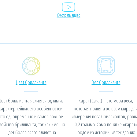
Смотреть видео
Цвет бриллианта
Вес бриллианта
Цвет бриллианта является одним из
Карат (Carat) – это мера веса,
характернейших его особенностей:
которая принята во всем мире дл
это одновременно и самое важное
измерения веса бриллиантов, равн
войство бриллианта, так как именно
0,2 грамма. Само понятие «карат
цвет более всего влияет на
родом из истории, из тех давних