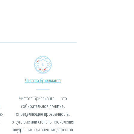
Чистота бриллианта
Чистота бриллианта — это
я
собирательное понятие,
ая
определяющее прозрачность,
»
отсутствие или степень проявления
внутренних или внешних дефектов