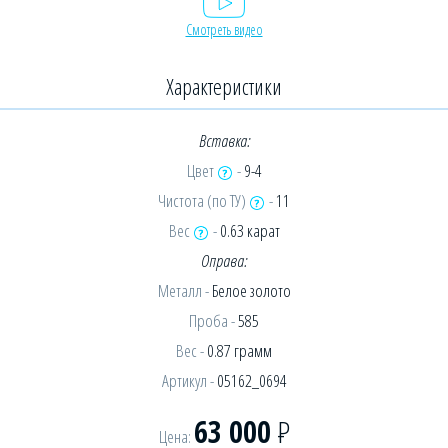
Смотреть видео
Характеристики
Вставка:
Цвет
-
9-4
Чистота (по ТУ)
-
11
Вес
-
0.63 карат
Оправа:
Металл -
Белое золото
Проба -
585
Вес -
0.87 грамм
Артикул -
05162_0694
63 000
Р
Цена: