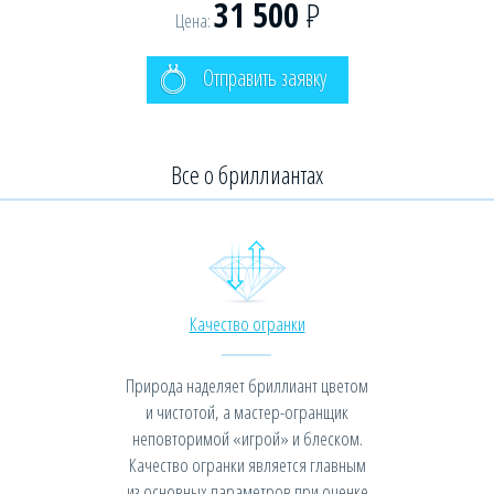
31 500
Р
Цена:
Отправить заявку
Все о бриллиантах
Качество огранки
Природа наделяет бриллиант цветом
и чистотой, а мастер-огранщик
неповторимой «игрой» и блеском.
Качество огранки является главным
из основных параметров при оценке