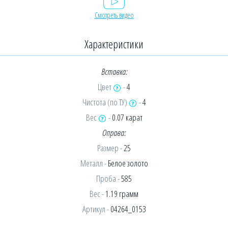
Смотреть видео
Характеристики
Вставка:
Цвет
-
4
Чистота (по ТУ)
-
4
Вес
-
0.07 карат
Оправа:
Размер -
25
Металл -
Белое золото
Проба -
585
Вес -
1.19 грамм
Артикул -
04264_0153