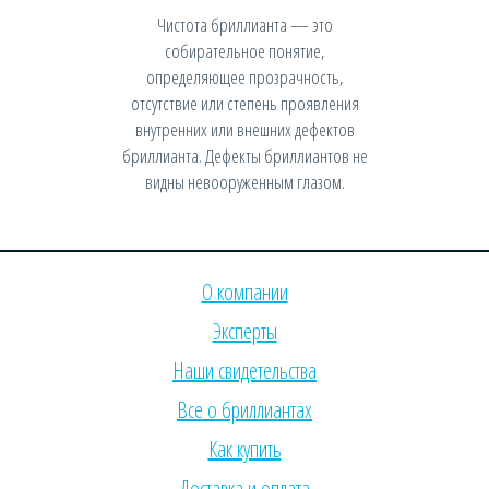
Чистота бриллианта — это
собирательное понятие,
определяющее прозрачность,
отсутствие или степень проявления
внутренних или внешних дефектов
бриллианта. Дефекты бриллиантов не
видны невооруженным глазом.
О компании
Эксперты
Наши свидетельства
Все о бриллиантах
Как купить
Доставка и оплата