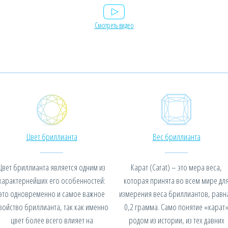
Смотреть видео
Цвет бриллианта
Вес бриллианта
Цвет бриллианта является одним из
Карат (Carat) – это мера веса,
характернейших его особенностей:
которая принята во всем мире дл
это одновременно и самое важное
измерения веса бриллиантов, равн
войство бриллианта, так как именно
0,2 грамма. Само понятие «карат
цвет более всего влияет на
родом из истории, из тех давних