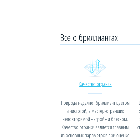
Все о бриллиантах
Качество огранки
Природа наделяет бриллиант цветом
и чистотой, а мастер-огранщик
неповторимой «игрой» и блеском.
Качество огранки является главным
с
из основных параметров при оценке