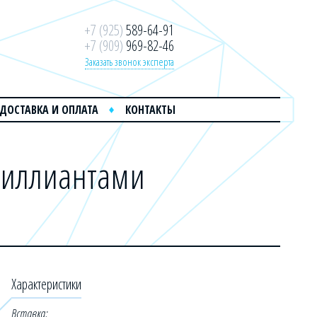
+7 (925)
589-64-91
+7 (909)
969-82-46
Заказать звонок эксперта
ДОСТАВКА И ОПЛАТА
КОНТАКТЫ
бриллиантами
Характеристики
Вставка: