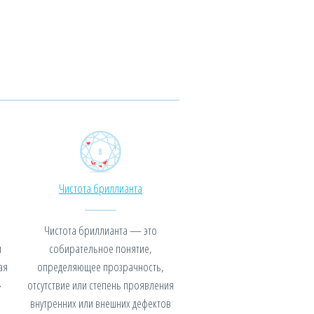
Чистота бриллианта
Чистота бриллианта — это
я
собирательное понятие,
ая
определяющее прозрачность,
»
отсутствие или степень проявления
внутренних или внешних дефектов