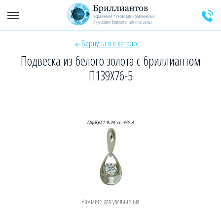
Вернуться в каталог
+7 (925) 589-64-91
Заказать звонок эксперта
Подвеска из белого золота с бриллиантом
П139Х76-5