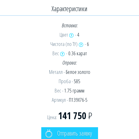
Характеристики
Вставка:
Цвет
-
4
Чистота (по ТУ)
-
6
Вес
-
0.36 карат
Оправа:
Металл -
Белое золото
Проба -
585
Вес -
1.75 грамм
Артикул -
П139Х76-5
141 750
Р
Цена:
Отправить заявку