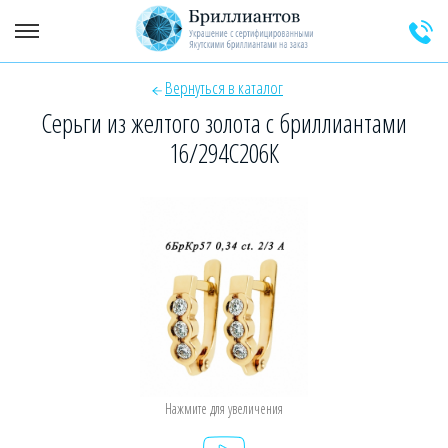
Вернуться в каталог
+7 (925) 589-64-91
Заказать звонок эксперта
Серьги из желтого золота с бриллиантами
16/294С206К