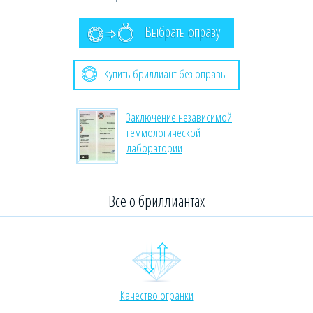
Выбрать оправу
Купить бриллиант без оправы
Заключение независимой
геммологической
лаборатории
Все о бриллиантах
Качество огранки