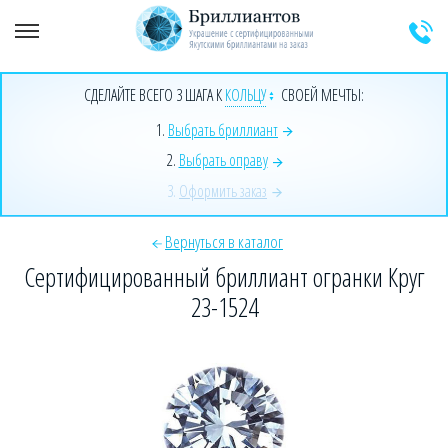
+7 (925) 589-64-91
Заказать звонок эксперта
СДЕЛАЙТЕ ВСЕГО 3 ШАГА К
КОЛЬЦУ
СВОЕЙ МЕЧТЫ:
1.
Выбрать бриллиант
2.
Выбрать оправу
3.
Оформить заказ
Вернуться в каталог
Сертифицированный бриллиант огранки Круг
23-1524