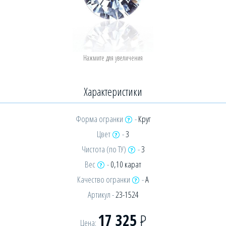
Характеристики
Форма огранки
-
Круг
Цвет
-
3
Чистота (по ТУ)
-
3
Вес
-
0,10 карат
Качество огранки
-
А
Артикул -
23-1524
17 325
Р
Цена: