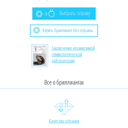
Выбрать оправу
Купить бриллиант без оправы
Заключение независимой
геммологической
лаборатории
Все о бриллиантах
Качество огранки