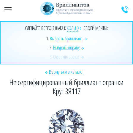
+7 (925) 589-64-91
Заказать звонок эксперта
СДЕЛАЙТЕ ВСЕГО 3 ШАГА К
КОЛЬЦУ
СВОЕЙ МЕЧТЫ:
1.
Выбрать бриллиант
2.
Выбрать оправу
3.
Оформить заказ
Вернуться в каталог
Не сертифицированный бриллиант огранки
Круг ЗЯ117