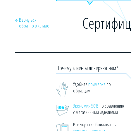
Сертифиц
Вернуться
обратно в каталог
Почему клиенты доверяют нам?
Удобная
примерка
по
образцам
Экономия 50%
по сравнению
с магазинными изделиями
Все якутские бриллианты
сертифицированы