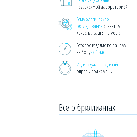
независимой лабораторией
Геммологическое
обследование
клиентом
качества камня на месте
Готовое изделие по вашему
выбору
за 1 час
Индивидуальный дизайн
оправы под камень
Все о бриллиантах