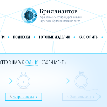
ЬГИ
ПОДВЕСКИ
ГОТОВЫЕ ИЗДЕЛИЯ
КАК КУПИТЬ
СЕГО 3 ШАГА К
КОЛЬЦУ
СВОЕЙ МЕЧТЫ:
2.
Выбрать оправу
3.
Оформить заказ