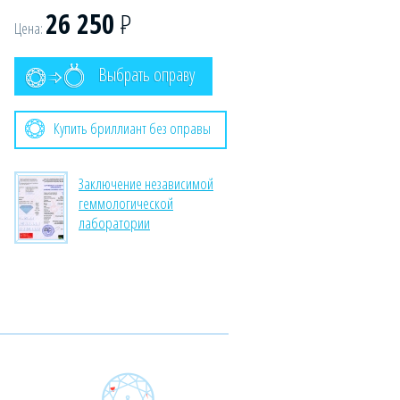
26 250
Р
Цена:
Выбрать оправу
Купить бриллиант без оправы
Заключение независимой
геммологической
лаборатории