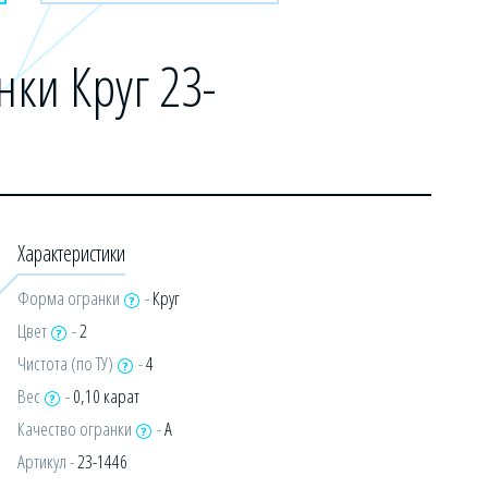
ки Круг 23-
Характеристики
Форма огранки
-
Круг
Цвет
-
2
Чистота (по ТУ)
-
4
Вес
-
0,10 карат
Качество огранки
-
А
Артикул -
23-1446