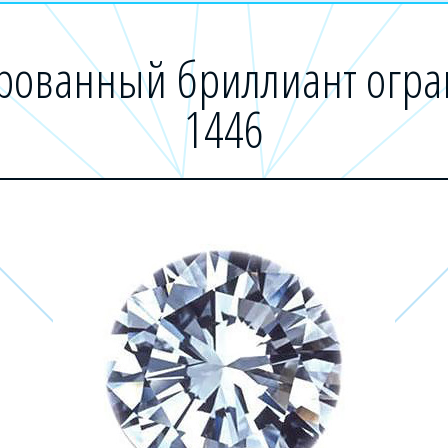
ованный бриллиант огран
1446