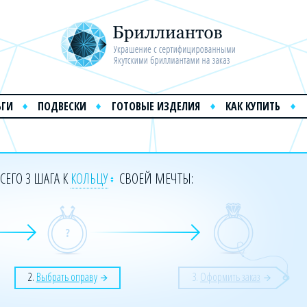
ЬГИ
ПОДВЕСКИ
ГОТОВЫЕ ИЗДЕЛИЯ
КАК КУПИТЬ
СЕГО 3 ШАГА К
КОЛЬЦУ
СВОЕЙ МЕЧТЫ:
2.
Выбрать оправу
3.
Оформить заказ