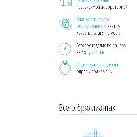
независимой лабораторией
Геммологическое
обследование
клиентом
качества камня на месте
Готовое изделие по вашему
выбору
за 1 час
Индивидуальный дизайн
оправы под камень
Все о бриллиантах