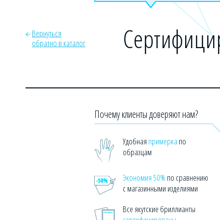
Сертифицир
Вернуться
обратно в каталог
Почему клиенты доверяют нам?
Удобная
примерка
по
образцам
Экономия 50%
по сравнению
с магазинными изделиями
Все якутские бриллианты
сертифицированы