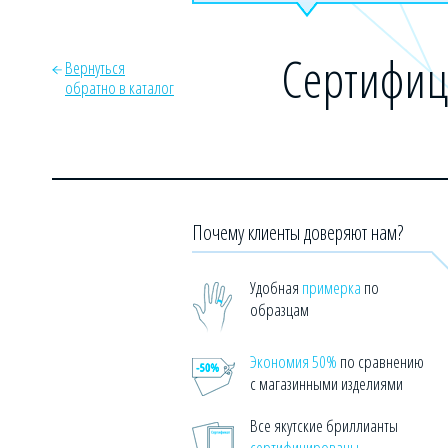
Сертифиц
Вернуться
обратно в каталог
Почему клиенты доверяют нам?
Удобная
примерка
по
образцам
Экономия 50%
по сравнению
с магазинными изделиями
Все якутские бриллианты
сертифицированы