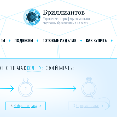
ЬГИ
ПОДВЕСКИ
ГОТОВЫЕ ИЗДЕЛИЯ
КАК КУПИТЬ
СЕГО 3 ШАГА К
КОЛЬЦУ
СВОЕЙ МЕЧТЫ:
2.
Выбрать оправу
3.
Оформить заказ