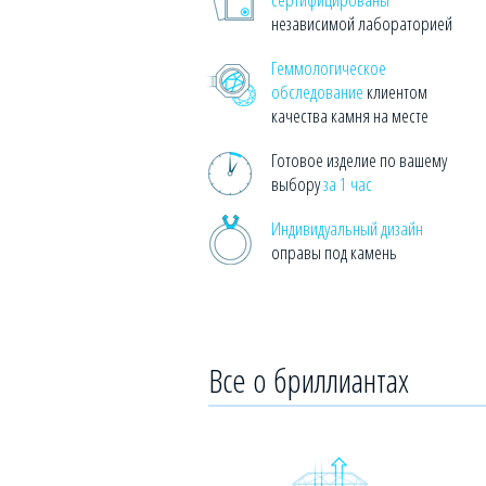
независимой лабораторией
Геммологическое
обследование
клиентом
качества камня на месте
Готовое изделие по вашему
выбору
за 1 час
Индивидуальный дизайн
оправы под камень
Все о бриллиантах