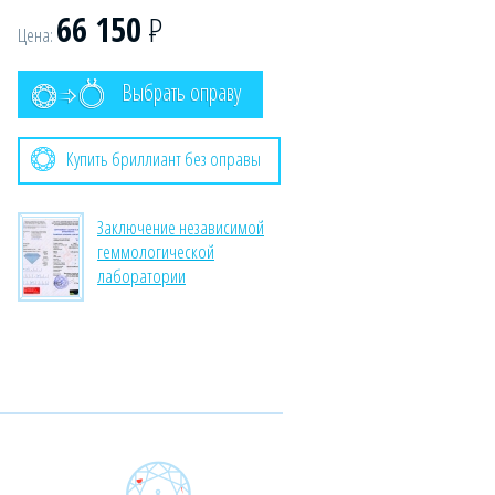
66 150
Р
Цена:
Выбрать оправу
Купить бриллиант без оправы
Заключение независимой
геммологической
лаборатории