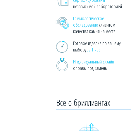
независимой лабораторией
Геммологическое
обследование
клиентом
качества камня на месте
Готовое изделие по вашему
выбору
за 1 час
Индивидуальный дизайн
оправы под камень
Все о бриллиантах