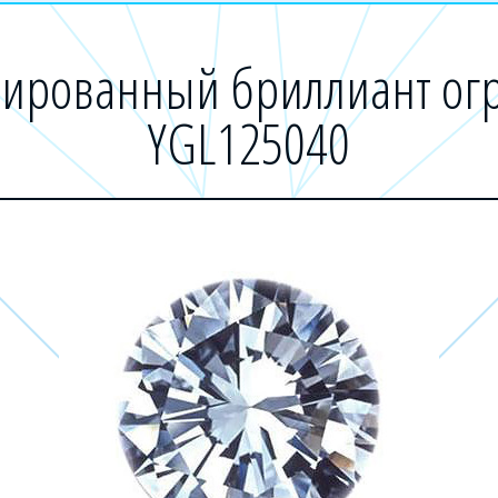
ированный бриллиант огр
YGL125040