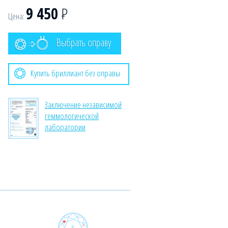
9 450
Р
Цена:
Выбрать оправу
Купить бриллиант без оправы
Заключение независимой
геммологической
лаборатории