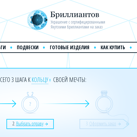
ЬГИ
ПОДВЕСКИ
ГОТОВЫЕ ИЗДЕЛИЯ
КАК КУПИТЬ
СЕГО 3 ШАГА К
КОЛЬЦУ
СВОЕЙ МЕЧТЫ:
2.
Выбрать оправу
3.
Оформить заказ