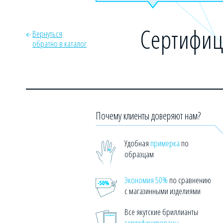
Сертифиц
Вернуться
обратно в каталог
Почему клиенты доверяют нам?
Удобная
примерка
по
образцам
Экономия 50%
по сравнению
с магазинными изделиями
Все якутские бриллианты
сертифицированы