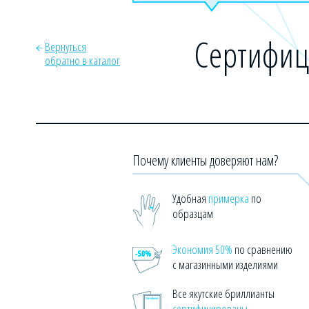
Сертифиц
Вернуться
обратно в каталог
Почему клиенты доверяют нам?
Удобная
примерка
по
образцам
Экономия 50%
по сравнению
с магазинными изделиями
Все якутские бриллианты
сертифицированы