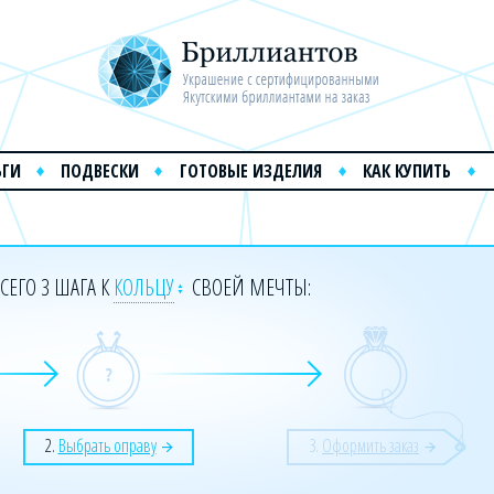
ЬГИ
ПОДВЕСКИ
ГОТОВЫЕ ИЗДЕЛИЯ
КАК КУПИТЬ
СЕГО 3 ШАГА К
КОЛЬЦУ
СВОЕЙ МЕЧТЫ:
2.
Выбрать оправу
3.
Оформить заказ