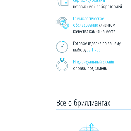
независимой лабораторией
Геммологическое
обследование
клиентом
качества камня на месте
Готовое изделие по вашему
выбору
за 1 час
Индивидуальный дизайн
оправы под камень
Все о бриллиантах