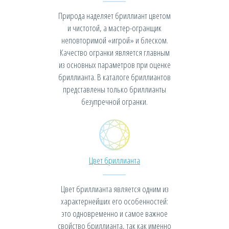
Природа наделяет бриллиант цветом
и чистотой, а мастер-огранщик
неповторимой «игрой» и блеском.
Качество огранки является главным
из основных параметров при оценке
бриллианта. В каталоге бриллиантов
представлены только бриллианты
безупречной огранки.
Цвет бриллианта
Цвет бриллианта является одним из
характернейших его особенностей:
это одновременно и самое важное
свойство бриллианта, так как именно