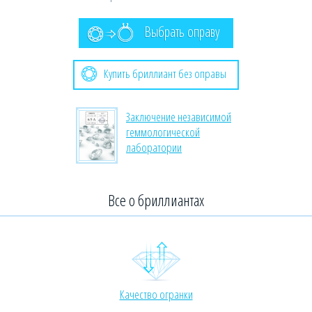
Выбрать оправу
Купить бриллиант без оправы
Заключение независимой
геммологической
лаборатории
Все о бриллиантах
Качество огранки