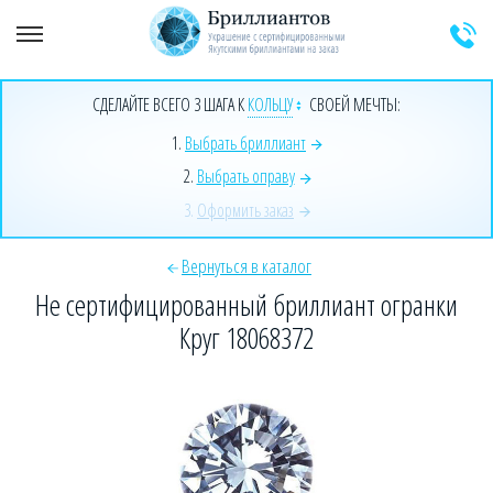
+7 (925) 589-64-91
Заказать звонок эксперта
СДЕЛАЙТЕ ВСЕГО 3 ШАГА К
КОЛЬЦУ
СВОЕЙ МЕЧТЫ:
1.
Выбрать бриллиант
2.
Выбрать оправу
3.
Оформить заказ
Вернуться в каталог
Не сертифицированный бриллиант огранки
Круг 18068372