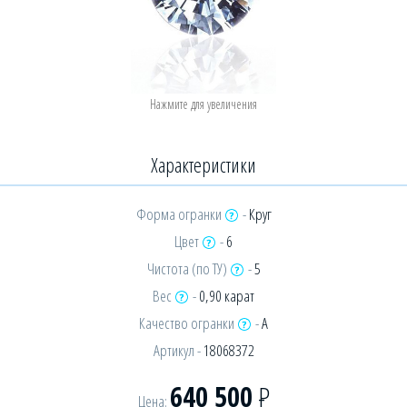
Характеристики
Форма огранки
-
Круг
Цвет
-
6
Чистота (по ТУ)
-
5
Вес
-
0,90 карат
Качество огранки
-
А
Артикул -
18068372
640 500
Р
Цена: