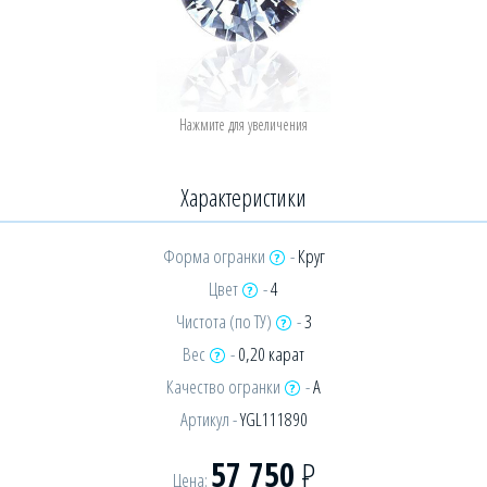
Характеристики
Форма огранки
-
Круг
Цвет
-
4
Чистота (по ТУ)
-
3
Вес
-
0,20 карат
Качество огранки
-
А
Артикул -
YGL111890
57 750
Р
Цена: