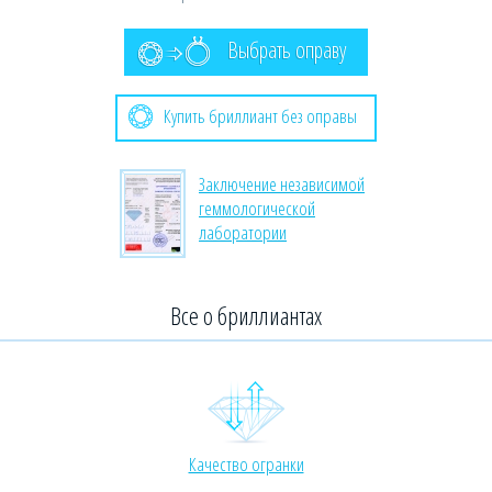
Выбрать оправу
Купить бриллиант без оправы
Заключение независимой
геммологической
лаборатории
Все о бриллиантах
Качество огранки