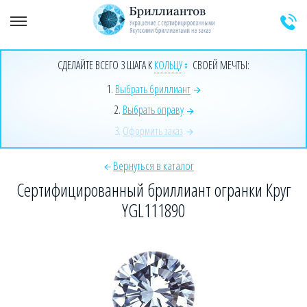
+7 (925) 589-64-91
Заказать звонок эксперта
СДЕЛАЙТЕ ВСЕГО 3 ШАГА К
КОЛЬЦУ
СВОЕЙ МЕЧТЫ:
1.
Выбрать бриллиант
2.
Выбрать оправу
3.
Оформить заказ
Вернуться в каталог
Сертифицированный бриллиант огранки Круг
YGL111890