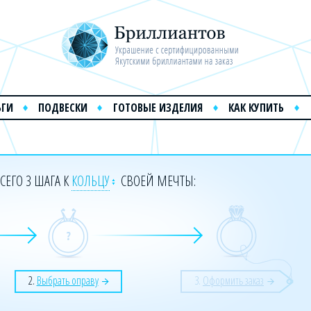
ЬГИ
ПОДВЕСКИ
ГОТОВЫЕ ИЗДЕЛИЯ
КАК КУПИТЬ
СЕГО 3 ШАГА К
КОЛЬЦУ
СВОЕЙ МЕЧТЫ:
2.
Выбрать оправу
3.
Оформить заказ