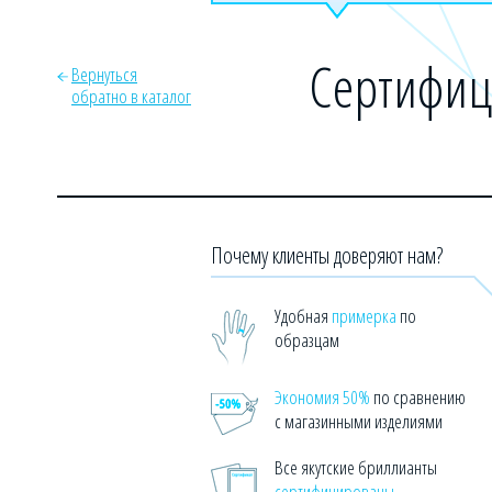
Сертифиц
Вернуться
обратно в каталог
Почему клиенты доверяют нам?
Удобная
примерка
по
образцам
Экономия 50%
по сравнению
с магазинными изделиями
Все якутские бриллианты
сертифицированы