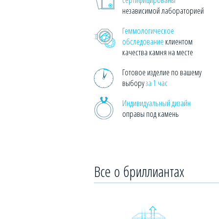
независимой лабораторией
Геммологическое
обследование
клиентом
качества камня на месте
Готовое изделие по вашему
выбору
за 1 час
Индивидуальный дизайн
оправы под камень
Все о бриллиантах