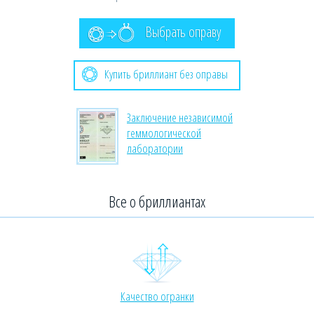
Выбрать оправу
Купить бриллиант без оправы
Заключение независимой
геммологической
лаборатории
Все о бриллиантах
Качество огранки