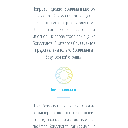
Природа наделяет бриллиант цветом
и чистотой, а мастер-огранщик
неповторимой «игрой» и блеском.
Качество огранки является главным
из основных параметров при оценке
бриллианта. В каталоге бриллиантов
представлены только бриллианты
безупречной огранки.
Цвет бриллианта
Цвет бриллианта является одним из
характернейших его особенностей:
это одновременно и самое важное
свойство бриллианта, так как именно