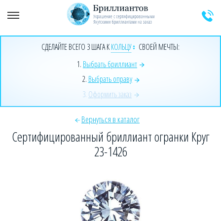
+7 (925) 589-64-91
Заказать звонок эксперта
СДЕЛАЙТЕ ВСЕГО 3 ШАГА К
КОЛЬЦУ
СВОЕЙ МЕЧТЫ:
1.
Выбрать бриллиант
2.
Выбрать оправу
3.
Оформить заказ
Вернуться в каталог
Сертифицированный бриллиант огранки Круг
23-1426