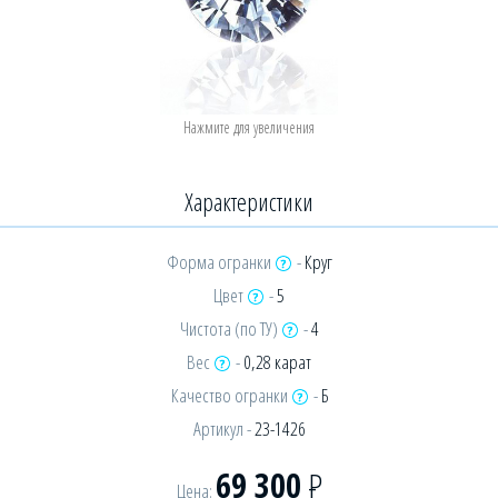
Характеристики
Форма огранки
-
Круг
Цвет
-
5
Чистота (по ТУ)
-
4
Вес
-
0,28 карат
Качество огранки
-
Б
Артикул -
23-1426
69 300
Р
Цена: