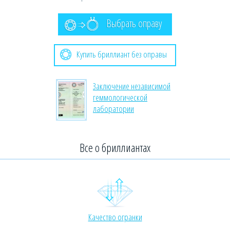
Выбрать оправу
Купить бриллиант без оправы
Заключение независимой
геммологической
лаборатории
Все о бриллиантах
Качество огранки