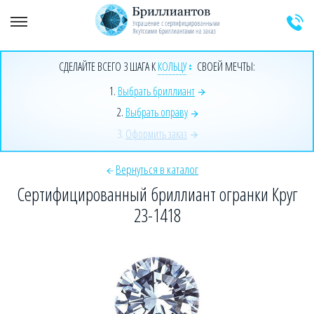
+7 (925) 589-64-91
Заказать звонок эксперта
СДЕЛАЙТЕ ВСЕГО 3 ШАГА К
КОЛЬЦУ
СВОЕЙ МЕЧТЫ:
1.
Выбрать бриллиант
2.
Выбрать оправу
3.
Оформить заказ
Вернуться в каталог
Сертифицированный бриллиант огранки Круг
23-1418