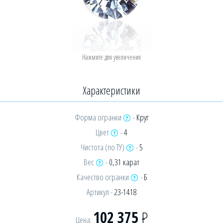
Характеристики
Форма огранки
-
Круг
Цвет
-
4
Чистота (по ТУ)
-
5
Вес
-
0,31 карат
Качество огранки
-
Б
Артикул -
23-1418
102 375
Р
Цена: