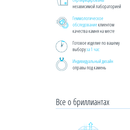
независимой лабораторией
Геммологическое
обследование
клиентом
качества камня на месте
Готовое изделие по вашему
выбору
за 1 час
Индивидуальный дизайн
оправы под камень
Все о бриллиантах