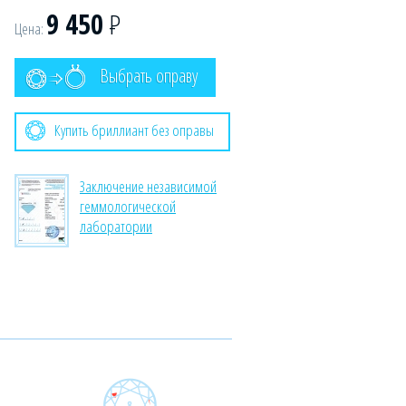
9 450
Р
Цена:
Выбрать оправу
Купить бриллиант без оправы
Заключение независимой
геммологической
лаборатории