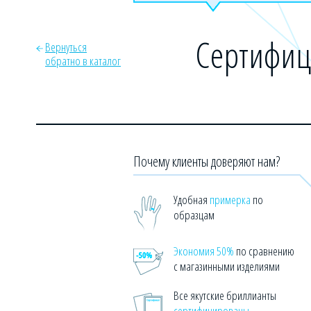
Сертифиц
Вернуться
обратно в каталог
Почему клиенты доверяют нам?
Удобная
примерка
по
образцам
Экономия 50%
по сравнению
с магазинными изделиями
Все якутские бриллианты
сертифицированы