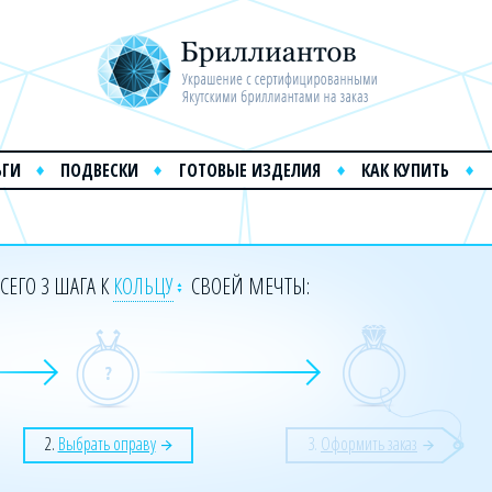
ЬГИ
ПОДВЕСКИ
ГОТОВЫЕ ИЗДЕЛИЯ
КАК КУПИТЬ
СЕГО 3 ШАГА К
КОЛЬЦУ
СВОЕЙ МЕЧТЫ:
2.
Выбрать оправу
3.
Оформить заказ