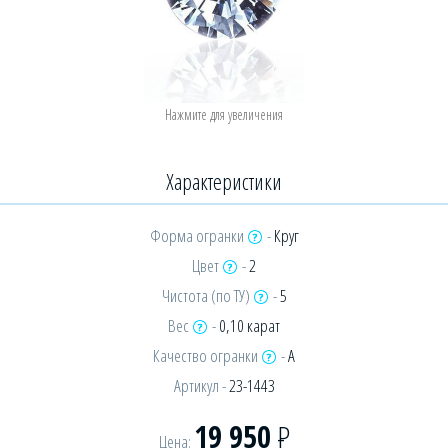
Характеристики
Форма огранки
-
Круг
Цвет
-
2
Чистота (по ТУ)
-
5
Вес
-
0,10 карат
Качество огранки
-
А
Артикул -
23-1443
19 950
Р
Цена: