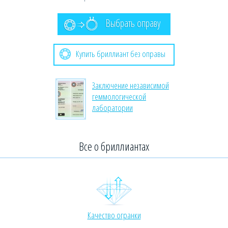
Выбрать оправу
Купить бриллиант без оправы
Заключение независимой
геммологической
лаборатории
Все о бриллиантах
Качество огранки