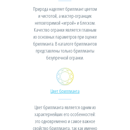
Природа наделяет бриллиант цветом
и чистотой, а мастер-огранщик
неповторимой «игрой» и блеском.
Качество огранки является главным
из основных параметров при оценке
бриллианта. В каталоге бриллиантов
представлены только бриллианты
безупречной огранки.
Цвет бриллианта
Цвет бриллианта является одним из
характернейших его особенностей:
это одновременно и самое важное
свойство бриллианта, так как именно