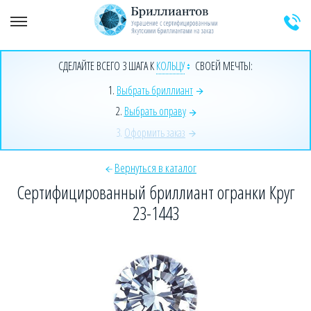
+7 (925) 589-64-91
Заказать звонок эксперта
СДЕЛАЙТЕ ВСЕГО 3 ШАГА К
КОЛЬЦУ
СВОЕЙ МЕЧТЫ:
1.
Выбрать бриллиант
2.
Выбрать оправу
3.
Оформить заказ
Вернуться в каталог
Сертифицированный бриллиант огранки Круг
23-1443