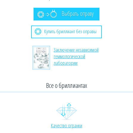
Выбрать оправу
Купить бриллиант без оправы
Заключение независимой
геммологической
лаборатории
Все о бриллиантах
Качество огранки