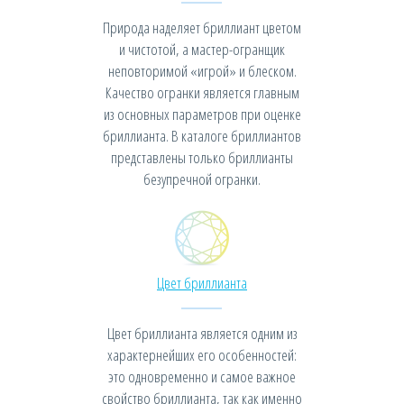
Природа наделяет бриллиант цветом
и чистотой, а мастер-огранщик
неповторимой «игрой» и блеском.
Качество огранки является главным
из основных параметров при оценке
бриллианта. В каталоге бриллиантов
представлены только бриллианты
безупречной огранки.
Цвет бриллианта
Цвет бриллианта является одним из
характернейших его особенностей:
это одновременно и самое важное
свойство бриллианта, так как именно