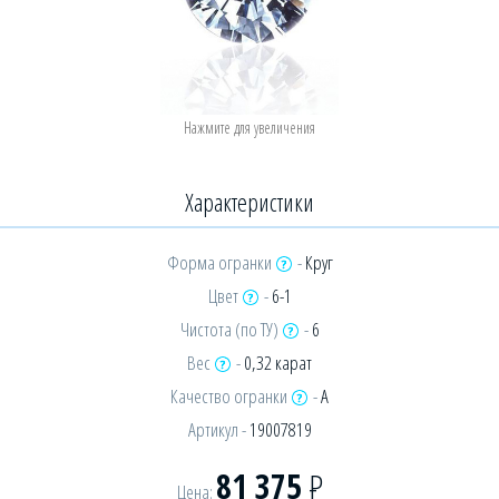
Характеристики
Форма огранки
-
Круг
Цвет
-
6-1
Чистота (по ТУ)
-
6
Вес
-
0,32 карат
Качество огранки
-
А
Артикул -
19007819
81 375
Р
Цена: