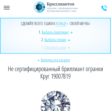
+7 (925) 589-64-91
Заказать звонок эксперта
СДЕЛАЙТЕ ВСЕГО 3 ШАГА К
КОЛЬЦУ
СВОЕЙ МЕЧТЫ:
1.
Выбрать бриллиант
2.
Выбрать оправу
3.
Оформить заказ
Вернуться в каталог
Не сертифицированный бриллиант огранки
Круг 19007819