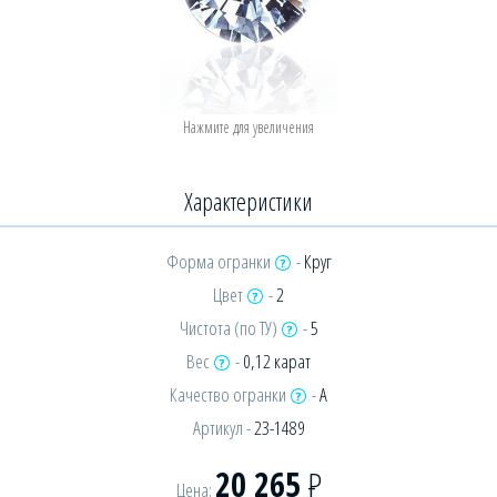
Характеристики
Форма огранки
-
Круг
Цвет
-
2
Чистота (по ТУ)
-
5
Вес
-
0,12 карат
Качество огранки
-
А
Артикул -
23-1489
20 265
Р
Цена: