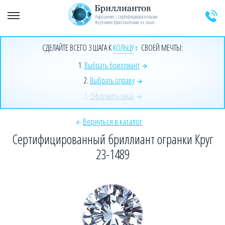
+7 (925) 589-64-91
Заказать звонок эксперта
СДЕЛАЙТЕ ВСЕГО 3 ШАГА К
КОЛЬЦУ
СВОЕЙ МЕЧТЫ:
1.
Выбрать бриллиант
2.
Выбрать оправу
3.
Оформить заказ
Вернуться в каталог
Сертифицированный бриллиант огранки Круг
23-1489