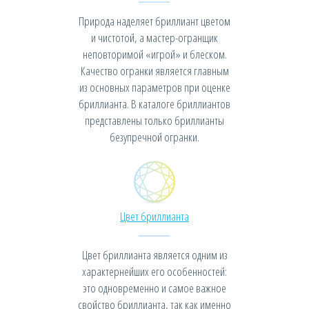
Природа наделяет бриллиант цветом
и чистотой, а мастер-огранщик
неповторимой «игрой» и блеском.
Качество огранки является главным
из основных параметров при оценке
бриллианта. В каталоге бриллиантов
представлены только бриллианты
безупречной огранки.
Цвет бриллианта
Цвет бриллианта является одним из
характернейших его особенностей:
это одновременно и самое важное
свойство бриллианта, так как именно