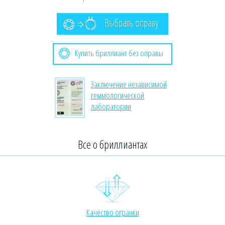
Выбрать оправу
Купить бриллиант без оправы
Заключение независимой
геммологической
лаборатории
Все о бриллиантах
Качество огранки